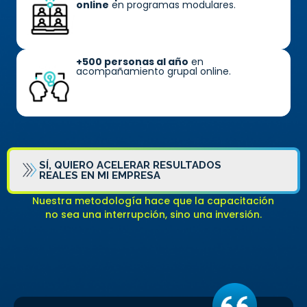
online
en programas modulares.
+500 personas al año
en
acompañamiento grupal online.
SÍ, QUIERO ACELERAR RESULTADOS
REALES EN MI EMPRESA
Nuestra metodología hace que la capacitación
no sea una interrupción, sino una inversión.