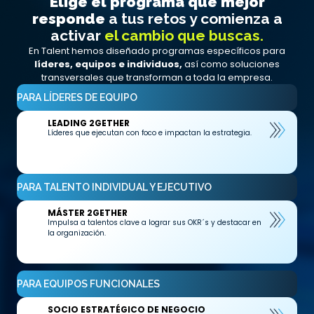
Elige el programa que mejor
responde
a tus retos y comienza a
activar
el cambio que buscas.
En Talent hemos diseñado programas específicos para
líderes, equipos e individuos,
así como soluciones
transversales que transforman a toda la empresa.
PARA LÍDERES DE EQUIPO
LEADING 2GETHER
Líderes que ejecutan con foco e impactan la estrategia.
PARA TALENTO INDIVIDUAL Y EJECUTIVO
MÁSTER 2GETHER
Impulsa a talentos clave a lograr sus OKR´s y destacar en
la organización.
PARA EQUIPOS FUNCIONALES
SOCIO ESTRATÉGICO DE NEGOCIO