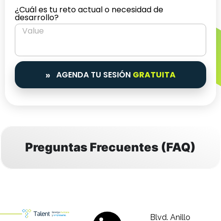
¿Cuál es tu reto actual o necesidad de
desarrollo?
AGENDA TU SESIÓN
GRATUITA
Preguntas
Frecuentes (FAQ)
Blvd. Anillo